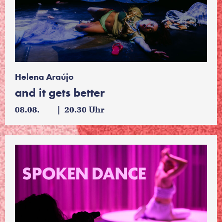
Helena Araújo
and it gets better
08.08.
20.30 Uhr