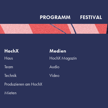
PROGRAMM
FESTIVAL
HochX
Medien
Haus
HochX Magazin
Team
Audio
Technik
Video
Produzieren am HochX
Mieten