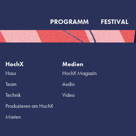
PROGRAMM
FESTIVAL
HochX
Medien
Haus
HochX Magazin
Team
Audio
Technik
Video
Produzieren am HochX
Mieten