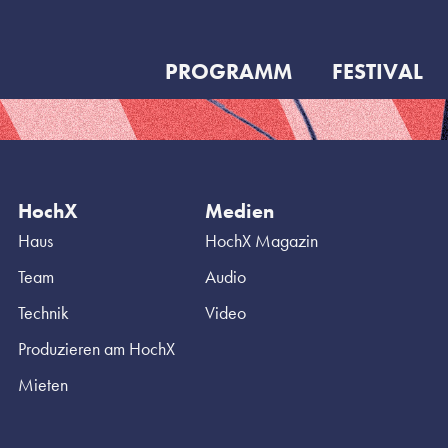
PROGRAMM
FESTIVAL
HochX
Medien
Haus
HochX Magazin
Team
Audio
Technik
Video
Produzieren am HochX
Mieten