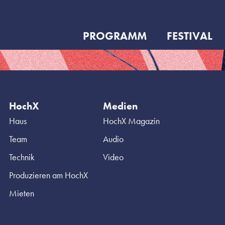
PROGRAMM
FESTIVAL
HochX
Medien
Haus
HochX Magazin
Team
Audio
Technik
Video
Produzieren am HochX
Mieten