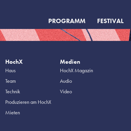
PROGRAMM
FESTIVAL
HochX
Medien
Haus
HochX Magazin
Team
Audio
Technik
Video
Produzieren am HochX
Mieten