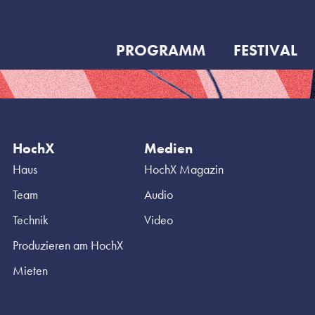
PROGRAMM
FESTIVAL
HochX
Medien
Haus
HochX Magazin
Team
Audio
Technik
Video
Produzieren am HochX
Mieten