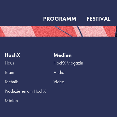
PROGRAMM
FESTIVAL
HochX
Medien
Haus
HochX Magazin
Team
Audio
Technik
Video
Produzieren am HochX
Mieten