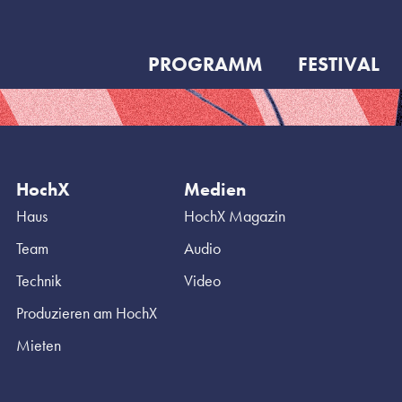
PROGRAMM
FESTIVAL
HochX
Medien
Haus
HochX Magazin
Team
Audio
Technik
Video
Produzieren am HochX
Mieten