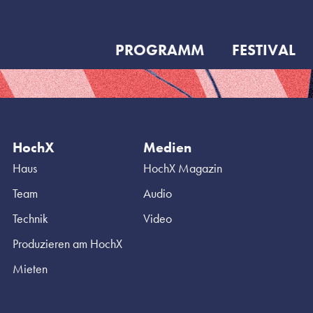
PROGRAMM
FESTIVAL
HochX
Medien
Haus
HochX Magazin
Team
Audio
Technik
Video
Produzieren am HochX
Mieten