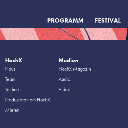
PROGRAMM
FESTIVAL
HochX
Medien
Haus
HochX Magazin
Team
Audio
Technik
Video
Produzieren am HochX
Mieten