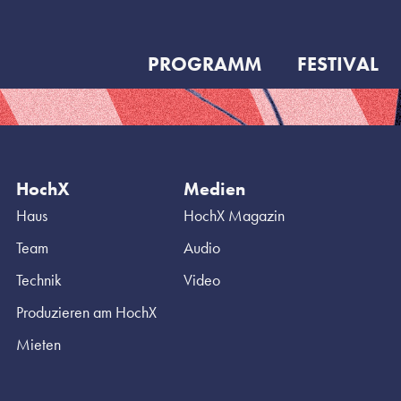
PROGRAMM
FESTIVAL
HochX
Medien
Haus
HochX Magazin
Team
Audio
Technik
Video
Produzieren am HochX
Mieten