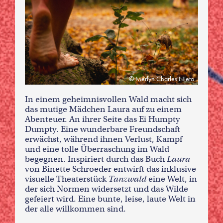
Merlyn Charles Nieto
In einem geheimnisvollen Wald macht sich
das mutige Mädchen Laura auf zu einem
Abenteuer. An ihrer Seite das Ei Humpty
Dumpty. Eine wunderbare Freundschaft
erwächst, während ihnen Verlust, Kampf
und eine tolle Überraschung im Wald
begegnen. Inspiriert durch das Buch
Laura
von Binette Schroeder entwirft das inklusive
visuelle Theaterstück
Tanzwald
eine Welt, in
der sich Normen widersetzt und das Wilde
gefeiert wird. Eine bunte, leise, laute Welt in
der alle willkommen sind.