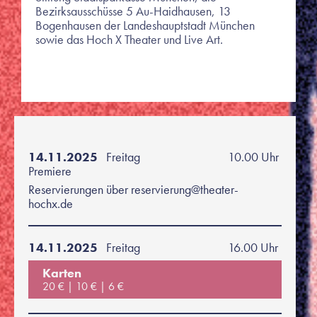
Bezirksausschüsse 5 Au-Haidhausen, 13
Bogenhausen der Landeshauptstadt München
sowie das Hoch X Theater und Live Art.
14.11.2025
Freitag
10.00 Uhr
Premiere
Reservierungen über reservierung@theater-
hochx.de
14.11.2025
Freitag
16.00 Uhr
Karten
20 €
10 €
6 €