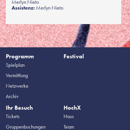
Merlyn Nieto
Assistenz:
Merlyn Nieto
Programm
Festival
Spielplan
Vermittlung
Netzwerke
Archiv
Ihr Besuch
HochX
Tickets
Haus
Gruppenbuchungen
Team