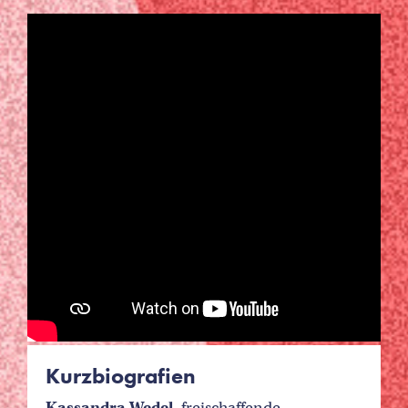
Kurzbiografien
Kassandra Wedel,
freischaffende