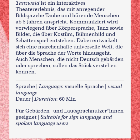
Tanzwald
ist ein interaktives
Theatererlebnis, das mit anregender
Bildsprache Taube und hörende Menschen
ab 5 Jahren anspricht. Kommuniziert wird
vorwiegend über Körpersprache, Tanz sowie
Bilder, die über Kostüm, Bühnenbild und
Schattenspiel entstehen. Dabei entwickelt
sich eine märchenhafte universelle Welt, die
über die Sprache der Worte hinausgeht.
Auch Menschen, die nicht Deutsch gebärden
oder sprechen, sollen das Stück verstehen
können.
Sprache |
Language
: visuelle Sprache |
visual
language
Dauer |
Duration
: 60 Min
Für Gebärden- und Lautsprachnutzer*innen
geeignet |
Suitable for sign language and
spoken language users