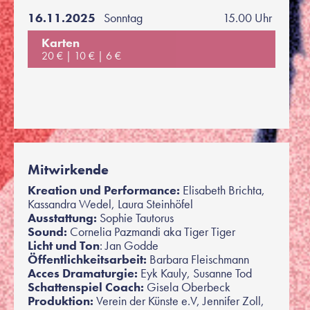
16.11.2025
Sonntag
15.00 Uhr
Karten
20 €
10 €
6 €
Mitwirkende
Kreation und Performance:
Elisabeth Brichta,
Kassandra Wedel, Laura Steinhöfel
Ausstattung:
Sophie Tautorus
Sound:
Cornelia Pazmandi aka Tiger Tiger
Licht und Ton
: Jan Godde
Öffentlichkeitsarbeit:
Barbara Fleischmann
Acces Dramaturgie:
Eyk Kauly, Susanne Tod
Schattenspiel Coach:
Gisela Oberbeck
Produktion:
Verein der Künste e.V, Jennifer Zoll,