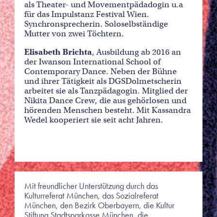
als Theater- und Movementpädadogin u.a
für das Impulstanz Festival Wien.
Synchronsprecherin. Soloselbständige
Mutter von zwei Töchtern.
Elisabeth Brichta
, Ausbildung ab 2016 an
der Iwanson International School of
Contemporary Dance. Neben der Bühne
und ihrer Tätigkeit als DGSDolmetscherin
arbeitet sie als Tanzpädagogin. Mitglied der
Nikita Dance Crew, die aus gehörlosen und
hörenden Menschen besteht. Mit Kassandra
Wedel kooperiert sie seit acht Jahren.
Mit freundlicher Unterstützung durch das
Kulturreferat München, das Sozialreferat
München, den Bezirk Oberbayern, die Kultur
Stiftung Stadtsparkasse München, die