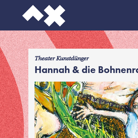
f
Theater Kunstdünger
Hannah & die Bohnenr