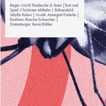
Regie: Michl Thorbecke & Team |Text und
Spiel: Christiane Ahlhelm | Bühnenbild:
Sibylle Kobus | Musik: Annegret Enderle |
Kostüme: Bascha Schaucher |
Dramaturgie: Xenia Bühler