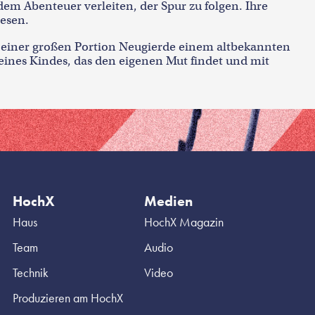
dem Abenteuer verleiten, der Spur zu folgen. Ihre
iesen.
 einer großen Portion Neugierde einem altbekannten
eines Kindes, das den eigenen Mut findet und mit
HochX
Medien
Haus
HochX Magazin
Team
Audio
Technik
Video
Produzieren am HochX