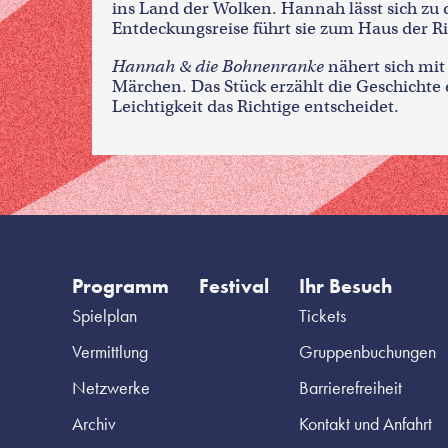
ins Land der Wolken. Hannah lässt sich zu 
Entdeckungsreise führt sie zum Haus der R
Hannah & die Bohnenranke
nähert sich mit
Märchen. Das Stück erzählt die Geschichte 
Leichtigkeit das Richtige entscheidet.
Programm
Festival
Ihr Besuch
Spielplan
Tickets
Vermittlung
Gruppenbuchungen
Netzwerke
Barrierefreiheit
Archiv
Kontakt und Anfahrt