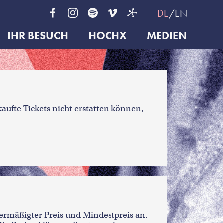
DE
EN
IHR BESUCH
HOCHX
MEDIEN
kaufte Tickets nicht erstatten können,
ermäßigter Preis und Mindestpreis an.