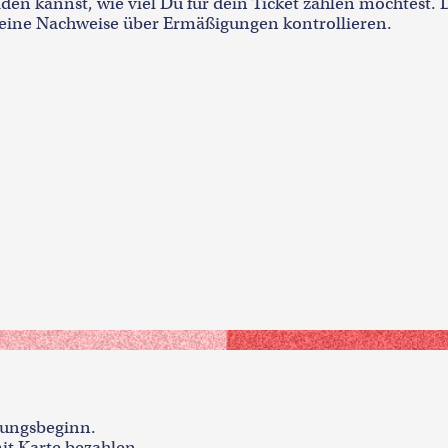
den kannst, wie viel Du für dein Ticket zahlen möchtest. D
keine Nachweise über Ermäßigungen kontrollieren.
llungsbeginn.
it Karte bezahlen.