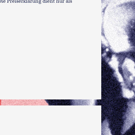
ie Preiserklärung dient nur als