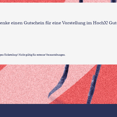
henke einen Gutschein für eine Vorstellung im HochX! Gu
n-Ticketshop! Nicht gültig für externe Veranstaltungen.