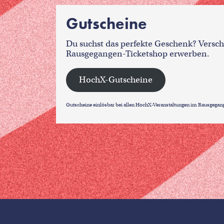
Gutscheine
Du suchst das perfekte Geschenk? Versc
Rausgegangen-Ticketshop erwerben.
HochX-Gutscheine
Gutscheine einlösbar bei allen HochX-Veranstaltungen im Rausgegange